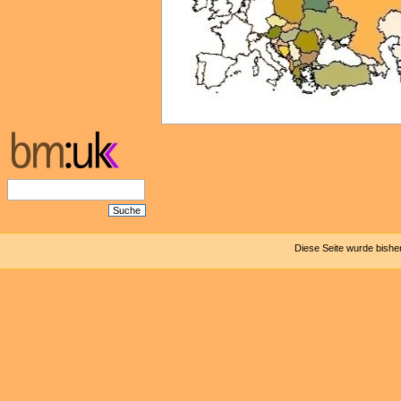
Diese Seite wurde bishe